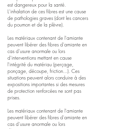
est dangereux pour la santé.
L'inhalation de ces fibres est une cause
de pathologies graves (dont les cancers
du poumon et de la plèvre).
Les matériaux contenant de l'amiante
peuvent libérer des fibres d'amiante en
cas d'usure anormale ou lors
d'interventions mettant en cause
l'intégrité du matériau (perçage,
ponçage, découpe, friction...). Ces
situations peuvent alors conduire à des
expositions importantes si des mesures
de protection renforcées ne sont pas
prises.
Les matériaux contenant de l'amiante
peuvent libérer des fibres d'amiante en
cas d'usure anormale ou lors