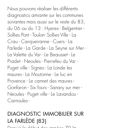
Nous pouvons réaliser les différents
diagnostics amiante sur les communes
suivantes mais aussi sur le reste du 83,
du 06 ou du 13 : Hyeres - Belgentier -
Sollies Pont - Toulon- Sollies Ville - La
Crau - Carqueiranne - Cuers - La
Farlede - La Garde - La Seyne sur Mer -
La Valette du Var - Le Beausset - Le
Pradet - Neoules - Pierrefeu du Var -
Puget ville - Signes - La Londe les
maures - La Moutonne - Le luc en
Provence - Le cannet des maures -
Gonfaron - Six fours - Sanary sur mer -
Neoules - Puget ville - Le Lavandou -
Carnoules -
DIAGNOSTIC IMMOBILIER SUR
LA FARLÈDE (83)
Depuis le début des années 70 la